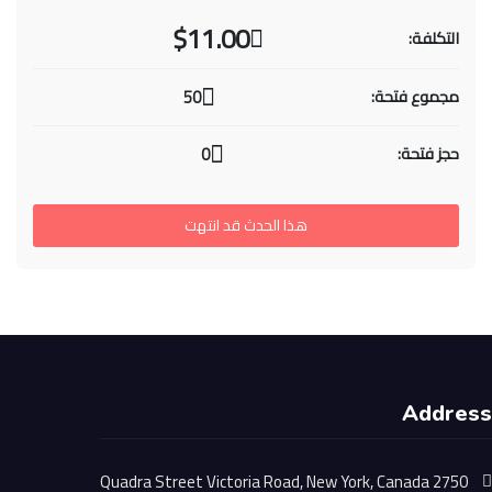
$11.00
التكلفة:
مجموع فتحة:
50
حجز فتحة:
0
هذا الحدث قد انتهت
Address
2750 Quadra Street Victoria Road, New York, Canada