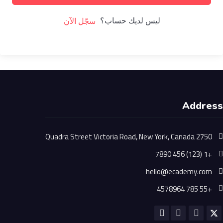
ليس لديك حساب؟
سجّل الآن
Address
2750 Quadra Street Victoria Road, New York, Canada
+1 (123) 456 7890
hello@ecademy.com
+55 785 4578964