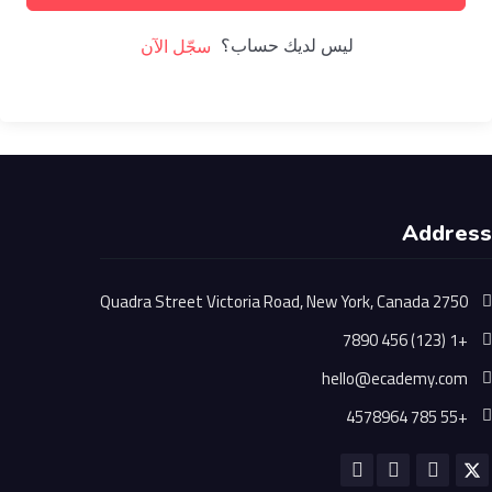
ليس لديك حساب؟
سجّل الآن
Address
2750 Quadra Street Victoria Road, New York, Canada
+1 (123) 456 7890
hello@ecademy.com
+55 785 4578964