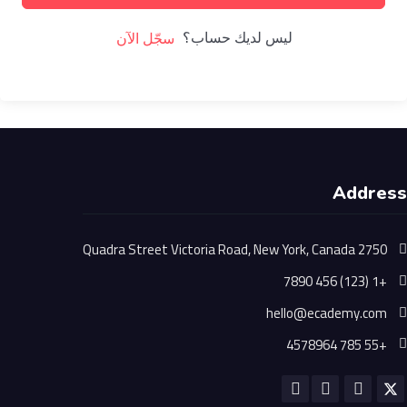
ليس لديك حساب؟
سجّل الآن
Address
2750 Quadra Street Victoria Road, New York, Canada
+1 (123) 456 7890
hello@ecademy.com
+55 785 4578964