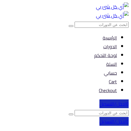
الرئيسية
الدورات
لوحة التحكم
السلة
حسابي
Cart
Checkout
0
ادخل/التسجيل
0
ادخل/التسجيل