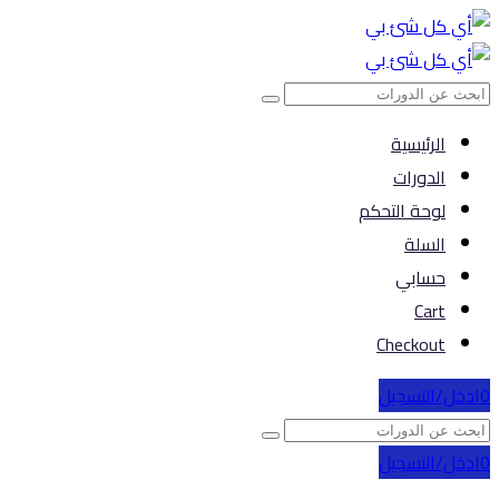
الرئيسية
الدورات
لوحة التحكم
السلة
حسابي
Cart
Checkout
0
ادخل/التسجيل
0
ادخل/التسجيل