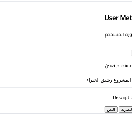
User Me
رة المستخدم
مستخدم تعيين
Descripti
لبصرية
النص