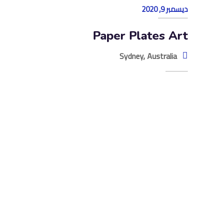
ديسمبر 9, 2020
Paper Plates Art
Sydney, Australia