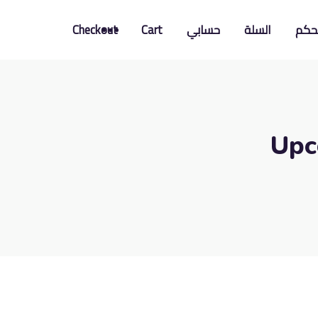
تحكم
السلة
حسابي
Cart
Checkout
Upc