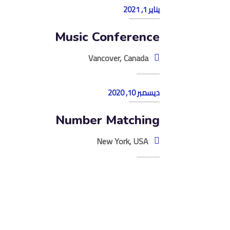
يناير 1, 2021
Music Conference
Vancover, Canada
ديسمبر 10, 2020
Number Matching
New York, USA